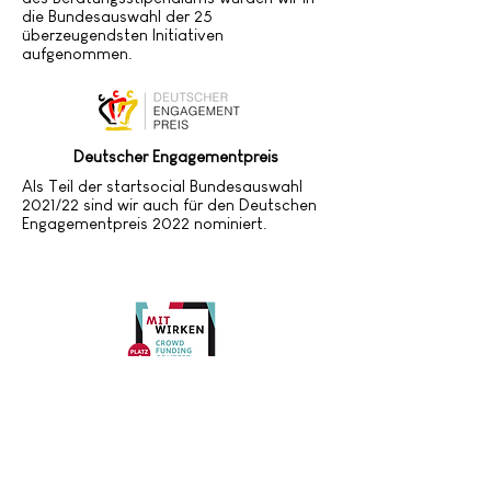
die Bundesauswahl der 25
überzeugendsten Initiativen
aufgenommen.
Deutscher Engagementpreis
Als Teil der startsocial Bundesauswahl
2021/22 sind wir auch für den Deutschen
Engagementpreis 2022 nominiert.
4. Platz beim MITWIRKEN Crowdfunding
Contest 2022
Im Mai/Juni 2022 belegten wir beim