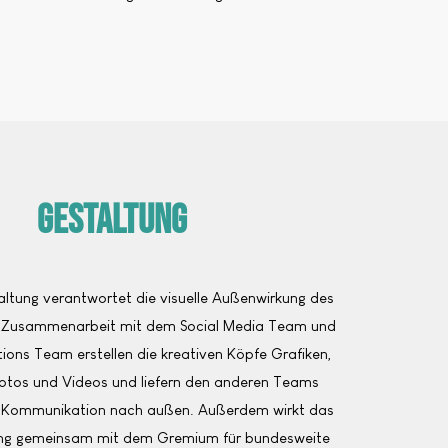
Gestaltung
tung verantwortet die visuelle Außenwirkung des
er Zusammenarbeit mit dem Social Media Team und
tions Team erstellen die kreativen Köpfe Grafiken,
tos und Videos und liefern den anderen Teams
e Kommunikation nach außen. Außerdem wirkt das
ng gemeinsam mit dem Gremium für bundesweite