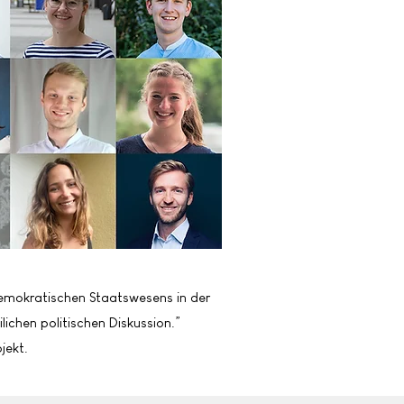
demokratischen Staatswesens in der
ichen politischen Diskussion.”
jekt.