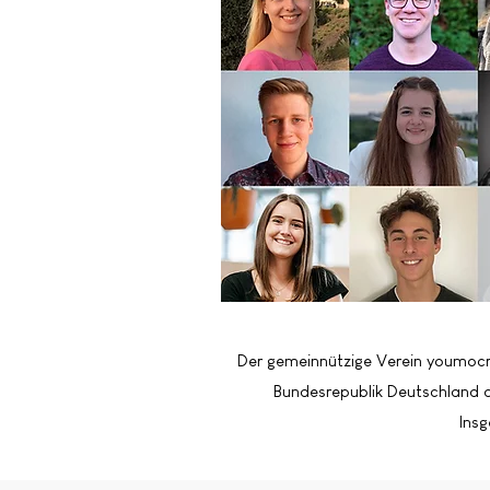
Der gemeinnützige Verein youmocra
Bundesrepublik Deutschland d
Insg