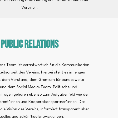
Vereinen.
Public Relations
ions Team ist verantwortlich für die Kommunikation
eitsarbeit des Vereins. Hierbei steht es im engen
t dem Vorstand, dem Gremium für bundesweite
und dem Social Media-Team. Politische und
Anfragen gehören ebenso zum Aufgabenfeld wie der
erent*innen und Kooperationspartner*innen. Das
die Vision des Vereins, informiert transparent über
tuelles und zukünftige Entwicklungen.