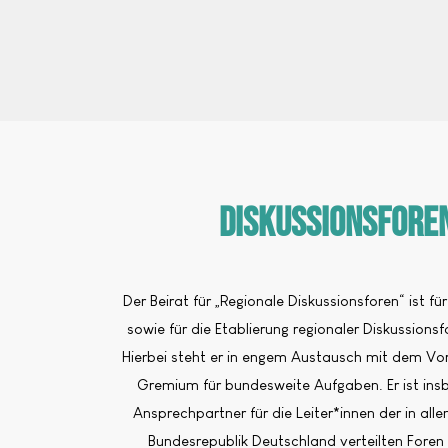
Diskussionsfore
Der Beirat für „Regionale Diskussionsforen“ ist fü
sowie für die Etablierung regionaler Diskussions
Hierbei steht er in engem Austausch mit dem V
Gremium für bundesweite Aufgaben. Er ist ins
Ansprechpartner für die Leiter*innen der in all
Bundesrepublik Deutschland verteilten Foren