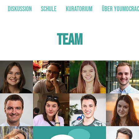
Diskussion
Schule
Kuratorium
über youmocra
Team