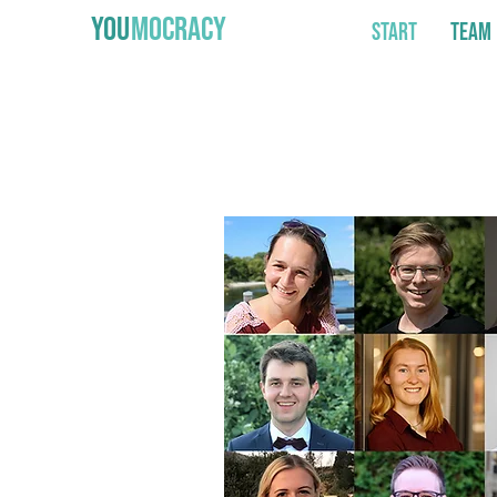
YOU
MOCRACY
Start
Team