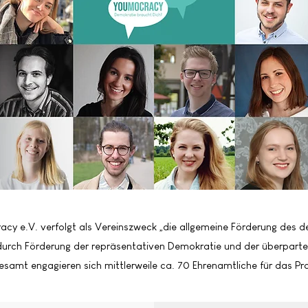
cy e.V. verfolgt als Vereinszweck „die allgemeine Förderung des 
urch Förderung der repräsentativen Demokratie und der überparteil
esamt engagieren sich mittlerweile ca. 70 Ehrenamtliche für das Pro