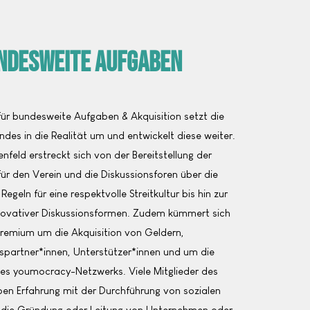
ndesweite Aufgaben
r bundesweite Aufgaben & Akquisition setzt die
des in die Realität um und entwickelt diese weiter.
feld erstreckt sich von der Bereitstellung der
 für den Verein und die Diskussionsforen über die
Regeln für eine respektvolle Streitkultur bis hin zur
novativer Diskussionsformen. Zudem kümmert sich
remium um die Akquisition von Geldern,
partner*innen, Unterstützer*innen und um die
des youmocracy-Netzwerks. Viele Mitglieder des
n Erfahrung mit der Durchführung von sozialen
h die Gründung oder Leitung von Unternehmen oder