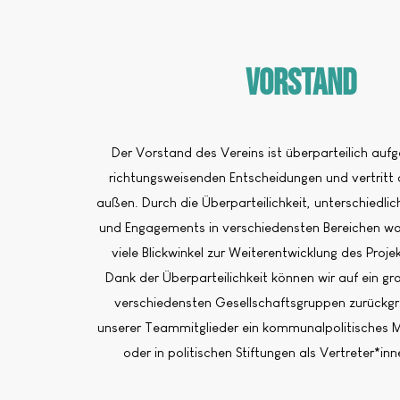
Vorstand
Der Vorstand des Vereins ist überparteilich aufgest
richtungsweisenden Entscheidungen und vertritt
außen. Durch die Überparteilichkeit, unterschiedli
und Engagements in verschiedensten Bereichen wol
viele Blickwinkel zur Weiterentwicklung des Proje
Dank der Überparteilichkeit können wir auf ein g
verschiedensten Gesellschaftsgruppen zurückgre
unserer Teammitglieder ein kommunalpolitisches
oder in politischen Stiftungen als Vertreter*inn