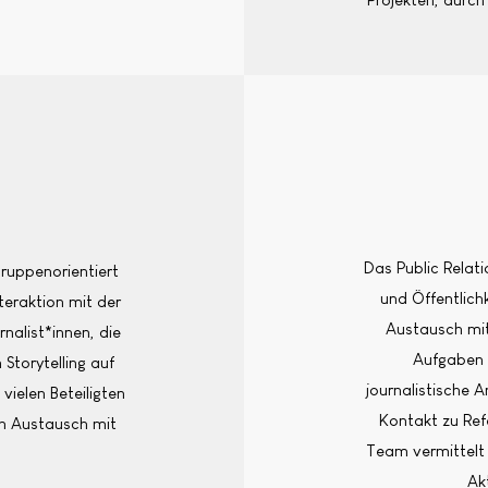
Das Public Relat
ruppenorientiert
und Öffentlichk
teraktion mit der
Austausch mi
alist*innen, die
Aufgaben 
Storytelling auf
journalistische 
vielen Beteiligten
Kontakt zu Ref
gen Austausch mit
Team vermittelt 
Ak