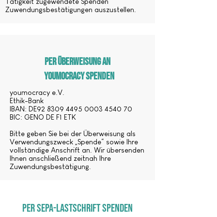
Tätigkeit zugewendete Spenden
Zuwendungsbestätigungen auszustellen.
PER ÜBERWEISUNG AN
YOUMOCRACY SPENDEN
youmocracy e.V.
Ethik-Bank
IBAN: DE92 8309 4495 0003 4540 70
BIC: GENO DE F1 ETK
Bitte geben Sie bei der Überweisung als
Verwendungszweck „Spende“ sowie Ihre
vollständige Anschrift an. Wir übersenden
Ihnen anschließend zeitnah Ihre
Zuwendungsbestätigung.
Per SEPA-Lastschrift spenden