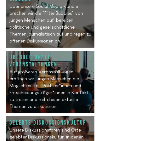
Über unsere Social Media Kanäle
brechen wir die "Filter Bubbles" von
jungen Menschen auf, bereiten
politische und gesellschaftliche
Themen journalistisch auf und regen zu
offenen Diskussionen an.
Überregionale
Veranstaltungen
Auf größeren Veranstaltungen
eröffnen wir jungen Menschen die
Möglichkeit mit Politiker*innen und
Entscheidungsträger*innen in Kontakt
zu treten und mit diesen aktuelle
Themen zu diskutieren.
Gelebte Diskussionskultur
Unsere Diskussionsforen sind Orte
gelebter Diskussionskultur, in denen