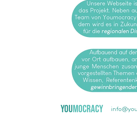
YOU
MOCRACY
info@yo