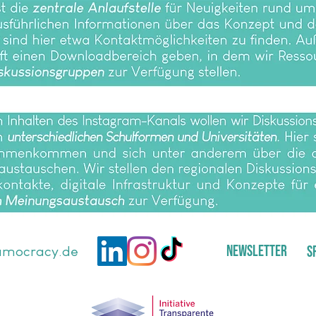
Newsletter
S
umocracy.de