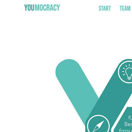
YOU
MOCRACY
Start
Team