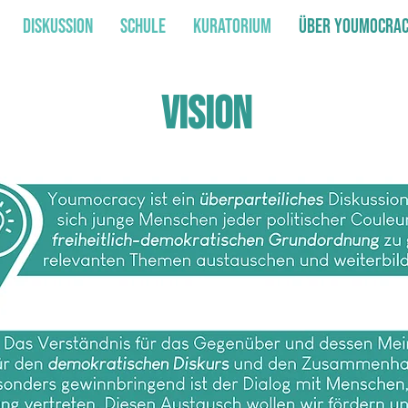
Diskussion
Schule
Kuratorium
über youmocra
Vision